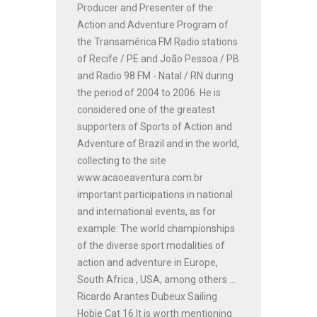
Producer and Presenter of the
Action and Adventure Program of
the Transamérica FM Radio stations
of Recife / PE and João Pessoa / PB
and Radio 98 FM - Natal / RN during
the period of 2004 to 2006. He is
considered one of the greatest
supporters of Sports of Action and
Adventure of Brazil and in the world,
collecting to the site
www.acaoeaventura.com.br
important participations in national
and international events, as for
example: The world championships
of the diverse sport modalities of
action and adventure in Europe,
South Africa , USA, among others ...
Ricardo Arantes Dubeux Sailing
Hobie Cat 16 It is worth mentioning