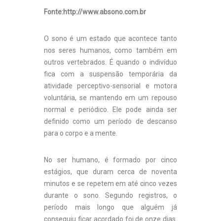
Fonte:http://www.absono.com.br
O sono é um estado que acontece tanto
nos seres humanos, como também em
outros vertebrados. É quando o indivíduo
fica com a suspensão temporária da
atividade perceptivo-sensorial e motora
voluntária, se mantendo em um repouso
normal e periódico. Ele pode ainda ser
definido como um período de descanso
para o corpo e a mente.
No ser humano, é formado por cinco
estágios, que duram cerca de noventa
minutos e se repetem em até cinco vezes
durante o sono. Segundo registros, o
período mais longo que alguém já
conseguiu ficar acordado foi de onze dias.