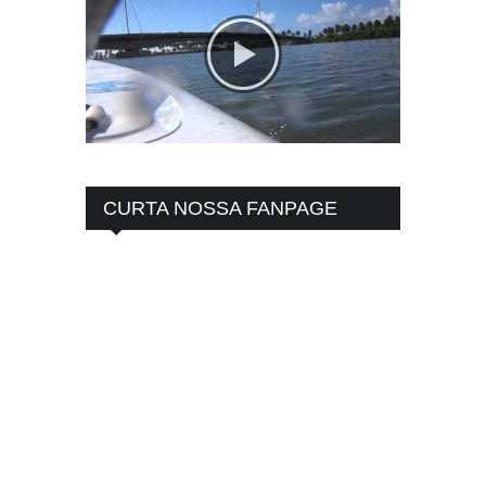
CURTA NOSSA FANPAGE