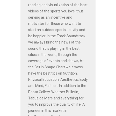
reading and visualization of the best
videos of the sports you love, thus
serving as an incentive and
motivator for those who want to
start an outdoor sports activity and
be happier. In the Track Soundtrack
we always bring the news of the
sound that is playing in the best
cities in the world, through the
coverage of events and shows; At
the Get in Shape Chart we always
have the best tips on Nutrition,
Physical Education, Aesthetics, Body
and Mind, Fashion; In addition to the
Photo Gallery, Weather Bulletin,
Tabua de Maré and everything for
you to improve the quality of life. A
pioneer in this market in