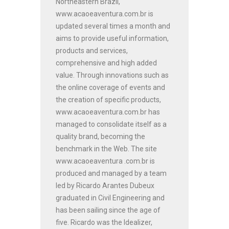
Northeastern Brazil,
www.acaoeaventura.com.br is
updated several times a month and
aims to provide useful information,
products and services,
comprehensive and high added
value. Through innovations such as
the online coverage of events and
the creation of specific products,
www.acaoeaventura.com.br has
managed to consolidate itself as a
quality brand, becoming the
benchmark in the Web. The site
www.acaoeaventura .com.br is
produced and managed by a team
led by Ricardo Arantes Dubeux
graduated in Civil Engineering and
has been sailing since the age of
five. Ricardo was the Idealizer,