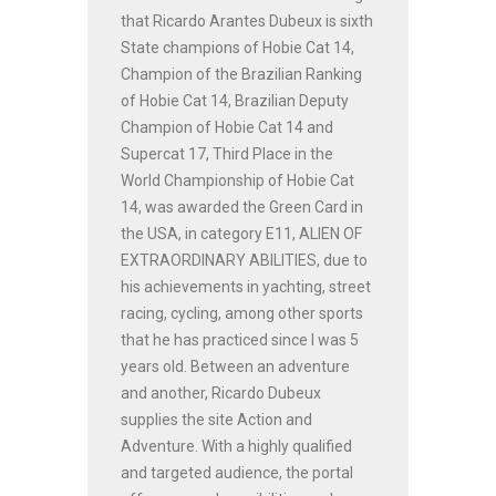
that Ricardo Arantes Dubeux is sixth
State champions of Hobie Cat 14,
Champion of the Brazilian Ranking
of Hobie Cat 14, Brazilian Deputy
Champion of Hobie Cat 14 and
Supercat 17, Third Place in the
World Championship of Hobie Cat
14, was awarded the Green Card in
the USA, in category E11, ALIEN OF
EXTRAORDINARY ABILITIES, due to
his achievements in yachting, street
racing, cycling, among other sports
that he has practiced since I was 5
years old. Between an adventure
and another, Ricardo Dubeux
supplies the site Action and
Adventure. With a highly qualified
and targeted audience, the portal