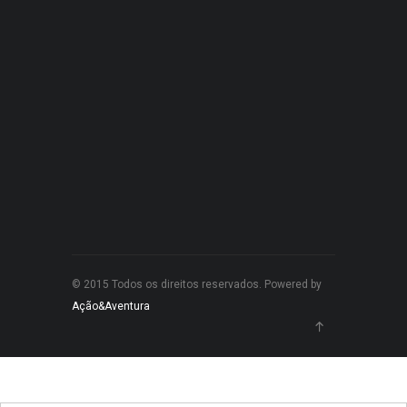
© 2015 Todos os direitos reservados. Powered by
Ação&Aventura