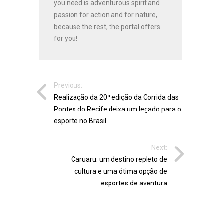
you need is adventurous spirit and
passion for action and for nature,
because the rest, the portal offers
for you!
Previous:
Realização da 20ª edição da Corrida das
Pontes do Recife deixa um legado para o
esporte no Brasil
Next:
Caruaru: um destino repleto de
cultura e uma ótima opção de
esportes de aventura