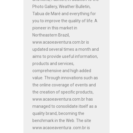
Photo Gallery, Weather Bulletin,
Tabua de Maré and everything for
you to improve the quality of life. A
pioneer in this market in
Northeastern Brazil,
www.acaoeaventura.com.br is
updated several times a month and
aims to provide useful information,
products and services,
comprehensive and high added
value. Through innovations such as
the online coverage of events and
the creation of specific products,
www.acaoeaventura.com.br has
managed to consolidate itself as a
quality brand, becoming the
benchmark in the Web. The site
www.acaoeaventura .com.br is