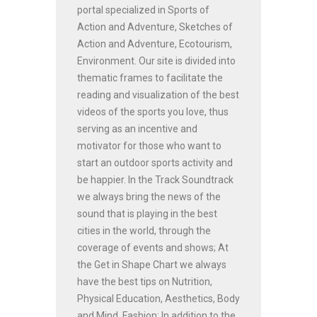
portal specialized in Sports of
Action and Adventure, Sketches of
Action and Adventure, Ecotourism,
Environment. Our site is divided into
thematic frames to facilitate the
reading and visualization of the best
videos of the sports you love, thus
serving as an incentive and
motivator for those who want to
start an outdoor sports activity and
be happier. In the Track Soundtrack
we always bring the news of the
sound that is playing in the best
cities in the world, through the
coverage of events and shows; At
the Get in Shape Chart we always
have the best tips on Nutrition,
Physical Education, Aesthetics, Body
and Mind, Fashion; In addition to the