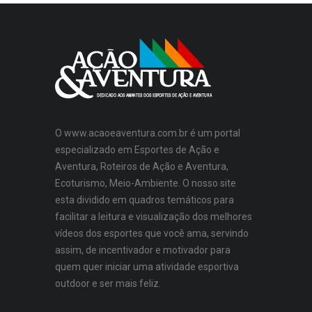
O www.acaoeaventura.com.br é um portal
especializado em Esportes de Ação e
Aventura, Roteiros de Ação e Aventura,
Ecoturismo, Meio-Ambiente. O nosso site
esta dividido em quadros temáticos para
facilitar a leitura e visualização dos melhores
vídeos dos esportes que você ama, servindo
assim, de incentivador e motivador para
quem quer iniciar uma atividade esportiva
outdoor e ser mais feliz.