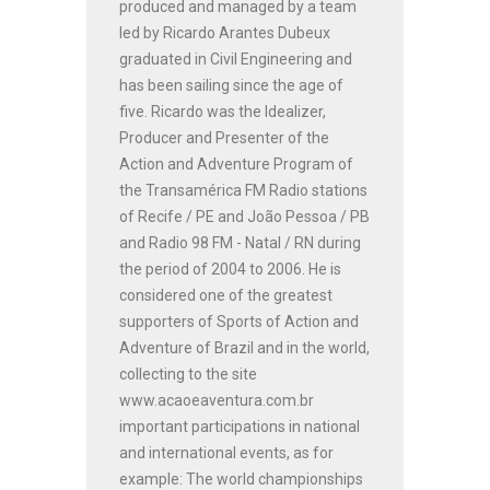
produced and managed by a team
led by Ricardo Arantes Dubeux
graduated in Civil Engineering and
has been sailing since the age of
five. Ricardo was the Idealizer,
Producer and Presenter of the
Action and Adventure Program of
the Transamérica FM Radio stations
of Recife / PE and João Pessoa / PB
and Radio 98 FM - Natal / RN during
the period of 2004 to 2006. He is
considered one of the greatest
supporters of Sports of Action and
Adventure of Brazil and in the world,
collecting to the site
www.acaoeaventura.com.br
important participations in national
and international events, as for
example: The world championships