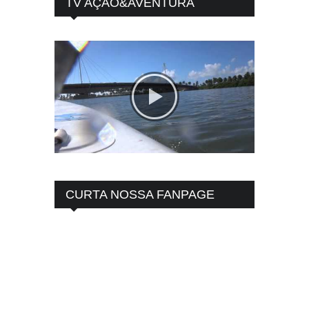
TV AÇÃO&AVENTURA
CURTA NOSSA FANPAGE