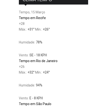
Tempo, 15 Março
Tempo em Recife
+
28
Máx.:
+
31
°
Mín.:
+
26
°
Humidade:
78%
Vento:
SE - 18 KPH
Tempo em Rio de Janeiro
+
26
Máx.:
+
32
°
Mín.:
+
24
°
Humidade:
94%
Vento:
E - 8 KPH
Tempo em São Paulo