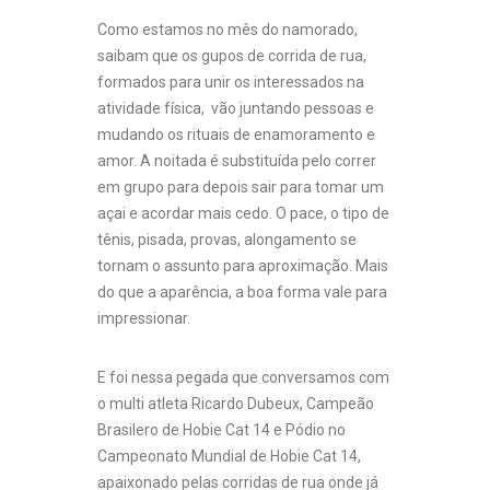
Como estamos no mês do namorado,
saibam que os gupos de corrida de rua,
formados para unir os interessados na
atividade física, vão juntando pessoas e
mudando os rituais de enamoramento e
amor. A noitada é substituída pelo correr
em grupo para depois sair para tomar um
açai e acordar mais cedo. O pace, o tipo de
tênis, pisada, provas, alongamento se
tornam o assunto para aproximação. Mais
do que a aparência, a boa forma vale para
impressionar.
E foi nessa pegada que conversamos com
o multi atleta Ricardo Dubeux, Campeão
Brasilero de Hobie Cat 14 e Pódio no
Campeonato Mundial de Hobie Cat 14,
apaixonado pelas corridas de rua onde já