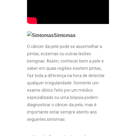
Sintomas
O câncer da pele pode se assemelhar a
pintas, eczemas ou outras lesões
benignas. Assim, conhecer bem a pele e
saber em quais regiões existem pintas,
faz toda a diferença na hora de detectar
qualquer irregularidade. Somente um
exame clínico feito por um médico
especializado ou uma biópsia podem
diagnosticar o câncer da pele, mas é
importante estar sempre atento aos
seguintes sintomas: