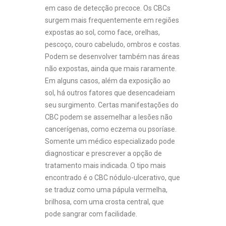
em caso de detecção precoce. Os CBCs
surgem mais frequentemente em regiões
expostas ao sol, como face, orelhas,
pescoço, couro cabeludo, ombros e costas.
Podem se desenvolver também nas áreas
não expostas, ainda que mais raramente.
Em alguns casos, além da exposição ao
sol, há outros fatores que desencadeiam
seu surgimento. Certas manifestações do
CBC podem se assemelhar a lesões não
cancerígenas, como eczema ou psoríase.
Somente um médico especializado pode
diagnosticar e prescrever a opção de
tratamento mais indicada. O tipo mais
encontrado é o CBC nódulo-ulcerativo, que
se traduz como uma pápula vermelha,
brilhosa, com uma crosta central, que
pode sangrar com facilidade.