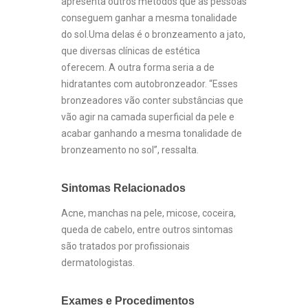
apresenta outros métodos que as pessoas
conseguem ganhar a mesma tonalidade
do sol.Uma delas é o bronzeamento a jato,
que diversas clínicas de estética
oferecem. A outra forma seria a de
hidratantes com autobronzeador. “Esses
bronzeadores vão conter substâncias que
vão agir na camada superficial da pele e
acabar ganhando a mesma tonalidade de
bronzeamento no sol”, ressalta.
Sintomas Relacionados
Acne, manchas na pele, micose, coceira,
queda de cabelo, entre outros sintomas
são tratados por profissionais
dermatologistas.
Exames e Procedimentos