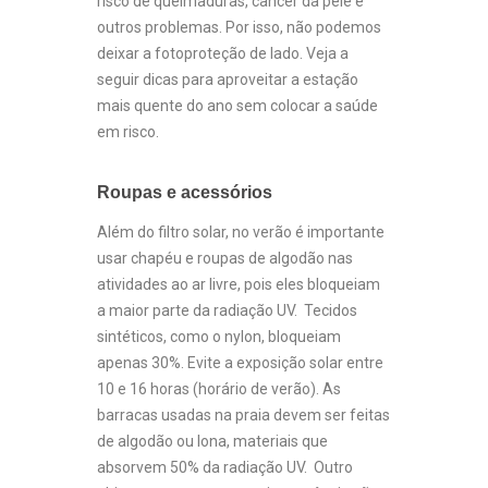
risco de queimaduras, câncer da pele e
outros problemas. Por isso, não podemos
deixar a fotoproteção de lado. Veja a
seguir dicas para aproveitar a estação
mais quente do ano sem colocar a saúde
em risco.
Roupas e acessórios
Além do filtro solar, no verão é importante
usar chapéu e roupas de algodão nas
atividades ao ar livre, pois eles bloqueiam
a maior parte da radiação UV. Tecidos
sintéticos, como o nylon, bloqueiam
apenas 30%. Evite a exposição solar entre
10 e 16 horas (horário de verão). As
barracas usadas na praia devem ser feitas
de algodão ou lona, materiais que
absorvem 50% da radiação UV. Outro