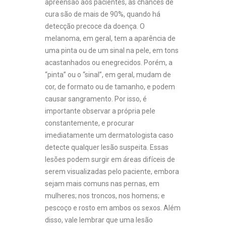
apreensão aos pacientes, as chances de
cura são de mais de 90%, quando há
detecção precoce da doença. O
melanoma, em geral, tem a aparência de
uma pinta ou de um sinal na pele, em tons
acastanhados ou enegrecidos. Porém, a
“pinta” ou o “sinal”, em geral, mudam de
cor, de formato ou de tamanho, e podem
causar sangramento. Por isso, é
importante observar a própria pele
constantemente, e procurar
imediatamente um dermatologista caso
detecte qualquer lesão suspeita. Essas
lesões podem surgir em áreas difíceis de
serem visualizadas pelo paciente, embora
sejam mais comuns nas pernas, em
mulheres; nos troncos, nos homens; e
pescoço e rosto em ambos os sexos. Além
disso, vale lembrar que uma lesão