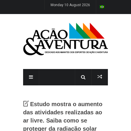
Monday 10 August 2026
Estudo mostra o aumento
das atividades realizadas ao
ar livre. Saiba como se
proteger da radiação solar