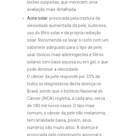
lesões suspeitas, que merecem uma
avaliação mais detalhada.
Acne solar
: provocada pela mistura da
oleosidade aumentada da pele, sudorese,
uso do filtro solar e da própria radiação
solar. Recomenda-se lavar o rosto com um
sabonete adequado para o tipo de pele,
usar tônicos mais adstringentes e filtros
solares com base aquosa ou em gel, o que
pode diminuir a oleosidade.
O câncer da pele responde por 33% de
todos os diagnósticos desta doença no
Brasil, sendo que o Instituto Nacional do
Câncer (INCA) registra, a cada ano, cerca
de 180 mil novos casos. O tipo mais
comum, o câncer da pele não melanoma,
tem letalidade baixa, porém, seus
números são muito altos. A doença é
provocada pelo crescimento anormal e