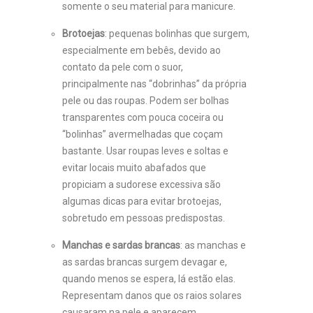
somente o seu material para manicure.
Brotoejas
: pequenas bolinhas que surgem,
especialmente em bebês, devido ao
contato da pele com o suor,
principalmente nas “dobrinhas” da própria
pele ou das roupas. Podem ser bolhas
transparentes com pouca coceira ou
“bolinhas” avermelhadas que coçam
bastante. Usar roupas leves e soltas e
evitar locais muito abafados que
propiciam a sudorese excessiva são
algumas dicas para evitar brotoejas,
sobretudo em pessoas predispostas.
Manchas e sardas brancas
: as manchas e
as sardas brancas surgem devagar e,
quando menos se espera, lá estão elas.
Representam danos que os raios solares
causaram na pele e aparecem