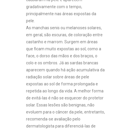
gradativamente com o tempo,
principalmente nas áreas expostas da
pele.
As manchas senis ou melanoses solares,
em geral, são escuras, de coloração entre
castanho e marrom. Surgem em áreas
que ficam muito expostas ao sol, como a
face, o dorso das mãos e dos braços, o
colo e os ombros. Já as sardas brancas
aparecem quando há ação acumulativa da
radiação solar sobre áreas de pele
expostas ao sol de forma prolongada e
repetida ao longo da vida. A melhor forma
de evitá-las é não se esquecer do protetor
solar. Essas lesões são benignas, não
evoluem para o câncer da pele, entretanto,
recomenda-se avaliação pelo
dermatologista para diferenciá-las de