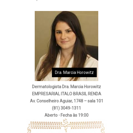
Dra. Marcia Horowitz
Dermatologista Dra. Marcia
Horowitz
EMPRESARIAL ITALO BRASIL RENDA
Av. Conselheiro Aguiar, 1748 – sala 101
(81) 3049-1311
Aberto ⋅ Fecha às 19:00