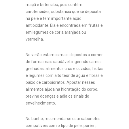
maçã e beterraba, pois contêm
carotenóides, substância que se deposita
na pele e tem importante ação
antioxidante. Ela é encontrada em frutas e
em legumes de cor alaranjada ou
vermelha.
No verão estamos mais dispostos a comer
de forma mais saudável, ingerindo carnes
grelhadas, alimentos crus e cozidos; frutas
e legumes com alto teor de água e fibras e
baixo de carboidratos. Apostar nesses
alimentos ajuda na hidratação do corpo,
previne doenças e adia os sinais do
envelhecimento.
No banho, recomenda-se usar sabonetes
compatíveis com o tipo de pele, porém,