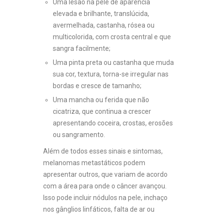
Uma lesão na pele de aparência
elevada e brilhante, translúcida,
avermelhada, castanha, rósea ou
multicolorida, com crosta central e que
sangra facilmente;
Uma pinta preta ou castanha que muda
sua cor, textura, torna-se irregular nas
bordas e cresce de tamanho;
Uma mancha ou ferida que não
cicatriza, que continua a crescer
apresentando coceira, crostas, erosões
ou sangramento.
Além de todos esses sinais e sintomas,
melanomas metastáticos podem
apresentar outros, que variam de acordo
com a área para onde o câncer avançou.
Isso pode incluir nódulos na pele, inchaço
nos gânglios linfáticos, falta de ar ou