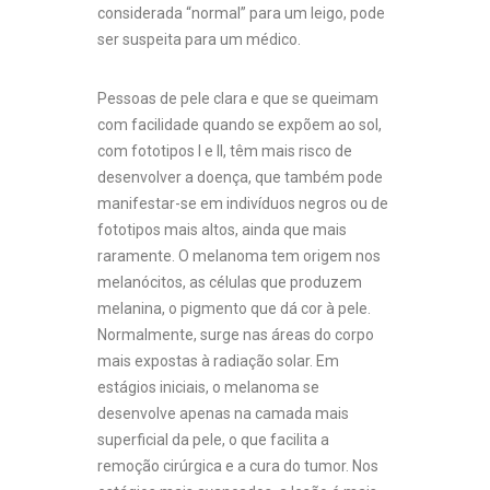
considerada “normal” para um leigo, pode
ser suspeita para um médico.
Pessoas de pele clara e que se queimam
com facilidade quando se expõem ao sol,
com fototipos I e II, têm mais risco de
desenvolver a doença, que também pode
manifestar-se em indivíduos negros ou de
fototipos mais altos, ainda que mais
raramente. O melanoma tem origem nos
melanócitos, as células que produzem
melanina, o pigmento que dá cor à pele.
Normalmente, surge nas áreas do corpo
mais expostas à radiação solar. Em
estágios iniciais, o melanoma se
desenvolve apenas na camada mais
superficial da pele, o que facilita a
remoção cirúrgica e a cura do tumor. Nos