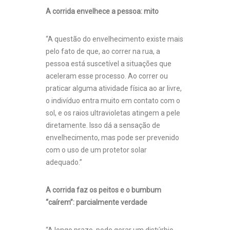
A corrida envelhece a pessoa: mito
“A questão do envelhecimento existe mais
pelo fato de que, ao correr na rua, a
pessoa está suscetível a situações que
aceleram esse processo. Ao correr ou
praticar alguma atividade física ao ar livre,
o indivíduo entra muito em contato com o
sol, e os raios ultravioletas atingem a pele
diretamente. Isso dá a sensação de
envelhecimento, mas pode ser prevenido
com o uso de um protetor solar
adequado.”
A corrida faz os peitos e o bumbum
“caírem”: parcialmente verdade