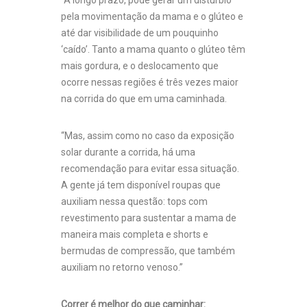
“A longo prazo, pode gerar um distúrbio
pela movimentação da mama e o glúteo e
até dar visibilidade de um pouquinho
‘caído’. Tanto a mama quanto o glúteo têm
mais gordura, e o deslocamento que
ocorre nessas regiões é três vezes maior
na corrida do que em uma caminhada.
“Mas, assim como no caso da exposição
solar durante a corrida, há uma
recomendação para evitar essa situação.
A gente já tem disponível roupas que
auxiliam nessa questão: tops com
revestimento para sustentar a mama de
maneira mais completa e shorts e
bermudas de compressão, que também
auxiliam no retorno venoso.”
Correr é melhor do que caminhar: