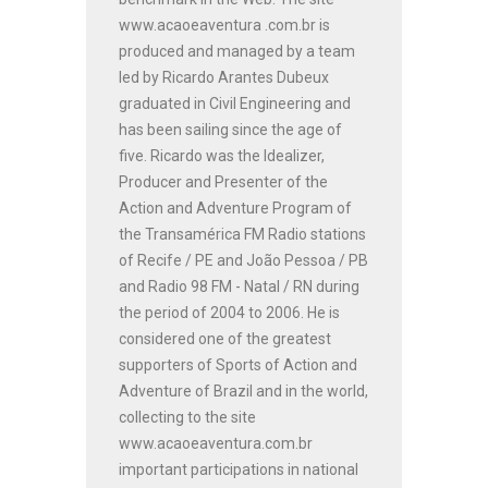
www.acaoeaventura .com.br is
produced and managed by a team
led by Ricardo Arantes Dubeux
graduated in Civil Engineering and
has been sailing since the age of
five. Ricardo was the Idealizer,
Producer and Presenter of the
Action and Adventure Program of
the Transamérica FM Radio stations
of Recife / PE and João Pessoa / PB
and Radio 98 FM - Natal / RN during
the period of 2004 to 2006. He is
considered one of the greatest
supporters of Sports of Action and
Adventure of Brazil and in the world,
collecting to the site
www.acaoeaventura.com.br
important participations in national