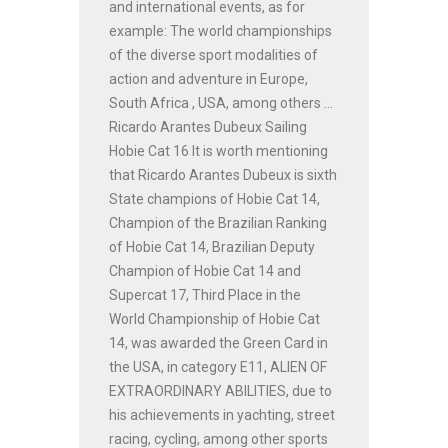
and international events, as for
example: The world championships
of the diverse sport modalities of
action and adventure in Europe,
South Africa , USA, among others ...
Ricardo Arantes Dubeux Sailing
Hobie Cat 16 It is worth mentioning
that Ricardo Arantes Dubeux is sixth
State champions of Hobie Cat 14,
Champion of the Brazilian Ranking
of Hobie Cat 14, Brazilian Deputy
Champion of Hobie Cat 14 and
Supercat 17, Third Place in the
World Championship of Hobie Cat
14, was awarded the Green Card in
the USA, in category E11, ALIEN OF
EXTRAORDINARY ABILITIES, due to
his achievements in yachting, street
racing, cycling, among other sports