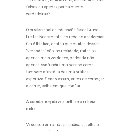
“fake news”, notícias que, na verdade, são
falsas ou apenas parcialmente
verdadeiras?
O profissional de educação física Bruno
Freitas Nascimento, da rede de academias
Cia Athletica, contou que muitas dessas
“verdades” são, na realidade, mitos ou
apenas meia verdades, podendo não
apenas confundir uma pessoa como
também afastá-la de uma prática
esportiva. Sendo assim, antes de começar
a correr, saiba em que confiar:
A corrida prejudica o joelho e a coluna:
mito
“A corrida em si não prejudica o joelho e