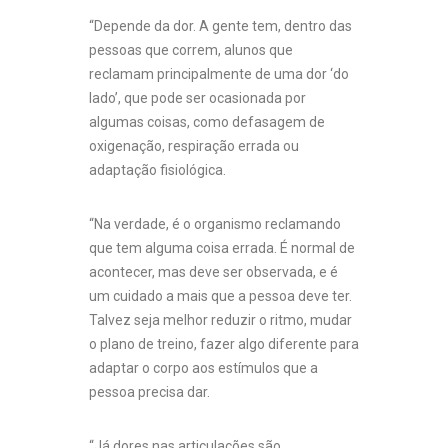
“Depende da dor. A gente tem, dentro das
pessoas que correm, alunos que
reclamam principalmente de uma dor ‘do
lado’, que pode ser ocasionada por
algumas coisas, como defasagem de
oxigenação, respiração errada ou
adaptação fisiológica.
“Na verdade, é o organismo reclamando
que tem alguma coisa errada. É normal de
acontecer, mas deve ser observada, e é
um cuidado a mais que a pessoa deve ter.
Talvez seja melhor reduzir o ritmo, mudar
o plano de treino, fazer algo diferente para
adaptar o corpo aos estímulos que a
pessoa precisa dar.
“Já dores nas articulações são