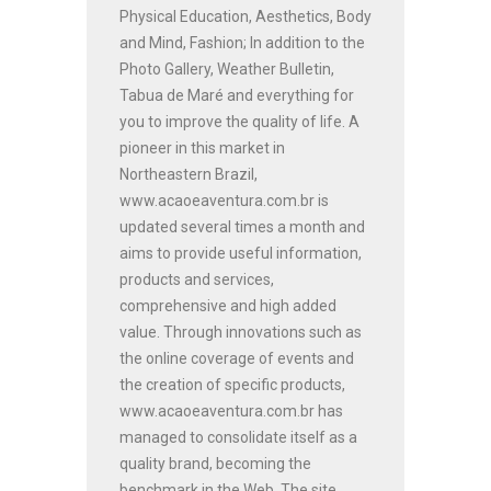
Physical Education, Aesthetics, Body
and Mind, Fashion; In addition to the
Photo Gallery, Weather Bulletin,
Tabua de Maré and everything for
you to improve the quality of life. A
pioneer in this market in
Northeastern Brazil,
www.acaoeaventura.com.br is
updated several times a month and
aims to provide useful information,
products and services,
comprehensive and high added
value. Through innovations such as
the online coverage of events and
the creation of specific products,
www.acaoeaventura.com.br has
managed to consolidate itself as a
quality brand, becoming the
benchmark in the Web. The site