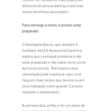
feita em um ambiente mais prazeroso,
diferente de uma academia, e isso traz
outros benefícios associados.”
Para começar a correr, é preciso estar
preparado
O fisiologista Barros, que também é
fundador da DLB Assessoria Esportiva,
explica que o principal problema é não
estar preparado e não saber como correr
da forma correta. “Até mesmo uma
caminhada pode machucar caso você
faça por mais tempo que deveria ou em
uma inclinação muito grande. É preciso
respeitar o treinamento.”
A primeira dica, então, é ter um plano de