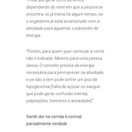
“Pode até gerar certo benefício
dependendo do nível em que a pessoa se
encontra, se já treina há algum tempo, se
o organismo já está acostumado com a
atividade para aguentar o substrato de
energia.
“Porém, para quem quer começar a correr
não é indicado. Mesmo para uma pessoa
obesa. O corredor precisa da energia
necessária para permanecer na atividade,
e se não a tem pode sofrer um pico de
hipoglicemia [falta de açúcar no sangue
que pode gerar confusão mental,
palpitações, tremores e ansiedade].”
Sentir dor na corrida é normal:
parcialmente verdade