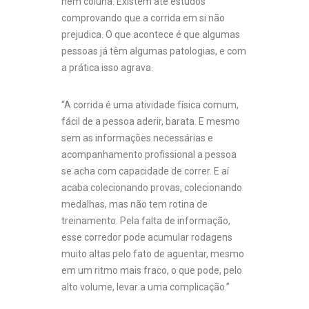
nem coluna. Existem até estudos
comprovando que a corrida em si não
prejudica. O que acontece é que algumas
pessoas já têm algumas patologias, e com
a prática isso agrava.
“A corrida é uma atividade física comum,
fácil de a pessoa aderir, barata. E mesmo
sem as informações necessárias e
acompanhamento profissional a pessoa
se acha com capacidade de correr. E aí
acaba colecionando provas, colecionando
medalhas, mas não tem rotina de
treinamento. Pela falta de informação,
esse corredor pode acumular rodagens
muito altas pelo fato de aguentar, mesmo
em um ritmo mais fraco, o que pode, pelo
alto volume, levar a uma complicação.”