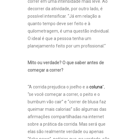
correr em uma intensidade mais leve. Ao
decorrer da atividade, por outro lado, é
possível intensificar. “Já em relação a
quanto tempo deve ser feito e à
quilometragem, é uma questão individual.
O ideal é que a pessoa tenha um
planejamento feito por um profissional.”
Mito ou verdade? O que saber antes de
começar a correr?
“A corrida prejudica o joelho e a
coluna
”,
“se você começar a correr, o peito e o
bumbum vão cair” e “correr de blusa faz
queimar mais calorias” são algumas das
afirmações compartilhadas na internet
sobre a prática da corrida. Mas será que
elas são realmente verdade ou apenas