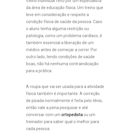
treino individual feito por um especialista
da área de educação física. Um treino que
leve em consideração e respeite a
condição física de saúde da pessoa. Caso
o aluno tenha alguma restrição ou
patologia, como um problema cardíaco, é
também essencial a liberação de um
médico antes de começar a correr. Por
outro lado, tendo condições de saúde
boas, não há nenhuma contraindicação
para a prática.
A roupa que vai ser usada para a atividade
física também é importante. A correção
de pisada normalmente é feita pelo tênis,
então vale a pena pesquisar e até
conversar com um
ortopedista
ou um
treinador para saber qual o melhor para
cada pessoa.