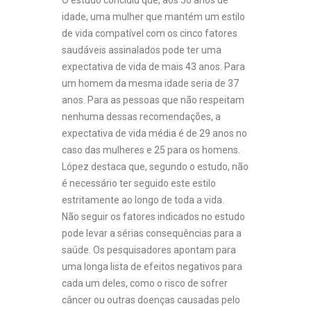
O estudo concluiu que, aos 50 anos de
idade, uma mulher que mantém um estilo
de vida compatível com os cinco fatores
saudáveis assinalados pode ter uma
expectativa de vida de mais 43 anos. Para
um homem da mesma idade seria de 37
anos. Para as pessoas que não respeitam
nenhuma dessas recomendações, a
expectativa de vida média é de 29 anos no
caso das mulheres e 25 para os homens.
López destaca que, segundo o estudo, não
é necessário ter seguido este estilo
estritamente ao longo de toda a vida.
Não seguir os fatores indicados no estudo
pode levar a sérias consequências para a
saúde. Os pesquisadores apontam para
uma longa lista de efeitos negativos para
cada um deles, como o risco de sofrer
câncer ou outras doenças causadas pelo