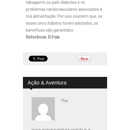
tabagismo ou pelo diabetes e os
problemas cardiovasculares associados à
má alimentação. Por isso insistem que, se
esses cinco hábitos forem adotados, os
benefícios são garantidos.
Referência: El País
Ação & Aventura
The
www.acaoeaventura.com.br is a