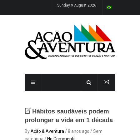
Sunday 9 August 2026
Hábitos saudáveis podem
prolongar a vida em 1 década
By
Ação & Aventura
/ 8 anos ago / Sem
categoria /
No Comments