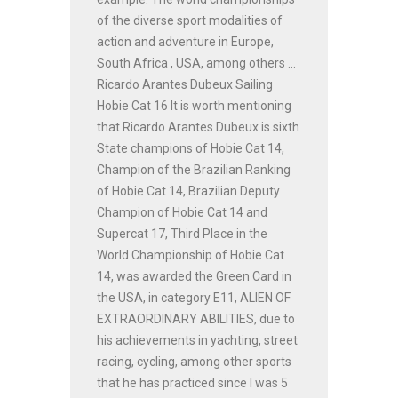
of the diverse sport modalities of
action and adventure in Europe,
South Africa , USA, among others ...
Ricardo Arantes Dubeux Sailing
Hobie Cat 16 It is worth mentioning
that Ricardo Arantes Dubeux is sixth
State champions of Hobie Cat 14,
Champion of the Brazilian Ranking
of Hobie Cat 14, Brazilian Deputy
Champion of Hobie Cat 14 and
Supercat 17, Third Place in the
World Championship of Hobie Cat
14, was awarded the Green Card in
the USA, in category E11, ALIEN OF
EXTRAORDINARY ABILITIES, due to
his achievements in yachting, street
racing, cycling, among other sports
that he has practiced since I was 5