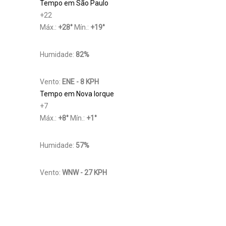
Tempo em São Paulo
+
22
Máx.:
+
28
°
Mín.:
+
19
°
Humidade:
82%
Vento:
ENE - 8 KPH
Tempo em Nova Iorque
+
7
Máx.:
+
8
°
Mín.:
+
1
°
Humidade:
57%
Vento:
WNW - 27 KPH