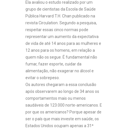
Ela avaliou o estudo realizado por um
grupo de cientistas da Escola de Saúde
Pública Harvard T.H. Chan publicado na
revista Circulation. Segundo a pesquisa,
respeitar essas cinco normas pode
representar um aumento da expectativa
de vida de até 14 anos para as mulheres e
12 anos para os homens, em relação a
quem não os segue. É fundamental não
fumar, fazer esporte, cuidar da
alimentação, não exagerar no álcool e
evitar o sobrepeso.
Os autores chegaram a essa conclusão
após observarem ao longo de 34 anos os
comportamentos mais ou menos
saudáveis de 123.000 norte-americanos. E
por que os americanos? Porque apesar de
ser o país que mais investe em saúde, os
Estados Unidos ocupam apenas a 31ª