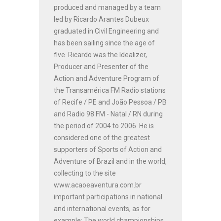
produced and managed by a team
led by Ricardo Arantes Dubeux
graduated in Civil Engineering and
has been sailing since the age of
five. Ricardo was the Idealizer,
Producer and Presenter of the
Action and Adventure Program of
the Transamérica FM Radio stations
of Recife / PE and João Pessoa / PB
and Radio 98 FM - Natal / RN during
the period of 2004 to 2006. He is
considered one of the greatest
supporters of Sports of Action and
Adventure of Brazil and in the world,
collecting to the site
www.acaoeaventura.com.br
important participations in national
and international events, as for
example: The world championships