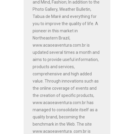
and Mind, Fashion; In addition to the
Photo Gallery, Weather Bulletin,
Tabua de Maré and everything for
you to improve the quality of life. A
pioneer in this market in
Northeastern Brazil,
www.acaoeaventura.com.br is
updated several times a month and
aims to provide useful information,
products and services,
comprehensive and high added
value. Through innovations such as
the online coverage of events and
the creation of specific products,
www.acaoeaventura.com.br has
managed to consolidate itself as a
quality brand, becoming the
benchmark in the Web. The site
www.acaoeaventura .com.br is