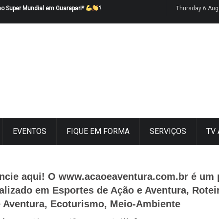
no Super Mundial em Guarapari*
?
Thursday 6 Aug
EVENTOS
FIQUE EM FORMA
SERVIÇOS
TV
ncie aqui! O www.acaoeaventura.com.br é um 
alizado em Esportes de Ação e Aventura, Rotei
 Aventura, Ecoturismo, Meio-Ambiente