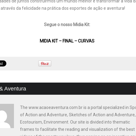
idades de juntos construirmos um mundo melhor e transformar a vida 
através da felicidade na prática dos esportes de ação e aventura!
Segue o nosso Midia Kit:
MIDIA KIT – FINAL – CURVAS
& Aventura
The www.acaoeaventura.com.br is a portal specialized in Sp
of Action and Adventure, Sketches of Action and Adventure,
Ecotourism, Environment. Our site is divided into thematic
frames to facilitate the reading and visualization of the best