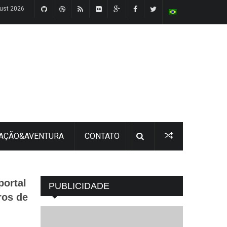
ust 2026
 AÇÃO&AVENTURA
CONTATO
portal
PUBLICIDADE
ros de