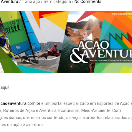
 Aventura
/ 1 ano ago / Sem categoria /
No Comments
aqui!
caoeaventura.com.br
é um portal especializado em Esportes de Ação 
a, Roteiros de Ação e Aventura, Ecoturismo, Meio-Ambiente. Com
ções diárias, oferecemos conteúdo, serviços e produtos relacionados à 
tes de ação e aventura.