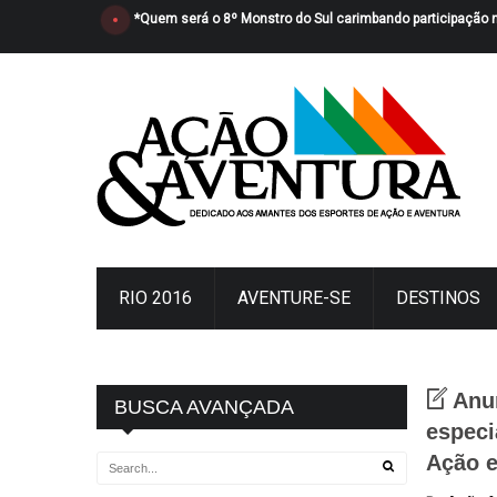
*Quem será o 8º Monstro do Sul carimbando participação 
RIO 2016
AVENTURE-SE
DESTINOS
Anu
BUSCA AVANÇADA
especi
Ação e