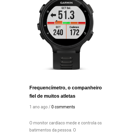
Frequencímetro, o companheiro
fiel de muitos atletas
1 ano ago /
0 comments
O monitor cardíaco mede e controla os
batimentos da pessoa. O