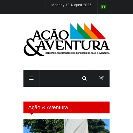
Monday 10 August 2026
Ação & Aventura