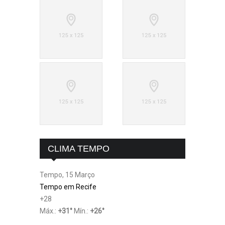
CLIMA TEMPO
Tempo, 15 Março
Tempo em Recife
+
28
Máx.:
+
31
°
Mín.:
+
26
°