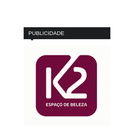
PUBLICIDADE