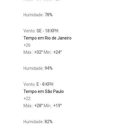
Humidade:
78%
Vento:
SE - 18 KPH
Tempo em Rio de Janeiro
+
26
Máx.:
+
32
°
Mín.:
+
24
°
Humidade:
94%
Vento:
E - 8 KPH
Tempo em São Paulo
+
22
Máx.:
+
28
°
Mín.:
+
19
°
Humidade:
82%