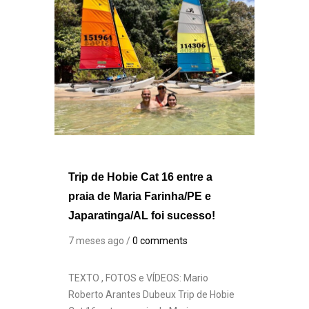
Trip de Hobie Cat 16 entre a
praia de Maria Farinha/PE e
Japaratinga/AL foi sucesso!
7 meses ago /
0 comments
TEXTO , FOTOS e VÍDEOS: Mario
Roberto Arantes Dubeux Trip de Hobie