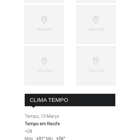
CLIMA TEMPO
Tempo, 15 Março
Tempo em Recife
+
28
Máx.:
+
31
°
Mín.:
+
26
°