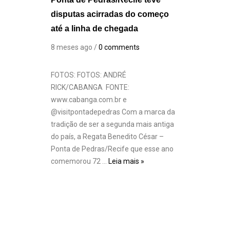
disputas acirradas do começo
até a linha de chegada
8 meses ago /
0 comments
FOTOS: FOTOS: ANDRÉ
RICK/CABANGA FONTE:
www.cabanga.com.br e
@visitpontadepedras Com a marca da
tradição de ser a segunda mais antiga
do país, a Regata Benedito César –
Ponta de Pedras/Recife que esse ano
comemorou 72 …
Leia mais »