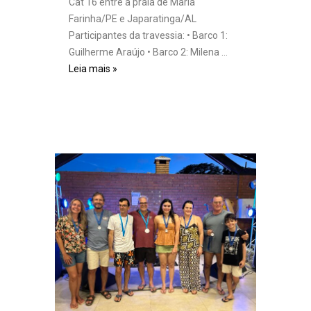
Cat 16 entre a praia de Maria
Farinha/PE e Japaratinga/AL
Participantes da travessia: • Barco 1:
Guilherme Araújo • Barco 2: Milena …
Leia mais »