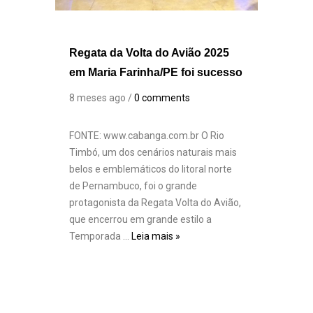
Regata da Volta do Avião 2025
em Maria Farinha/PE foi sucesso
8 meses ago /
0 comments
FONTE: www.cabanga.com.br O Rio
Timbó, um dos cenários naturais mais
belos e emblemáticos do litoral norte
de Pernambuco, foi o grande
protagonista da Regata Volta do Avião,
que encerrou em grande estilo a
Temporada …
Leia mais »