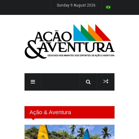
Sunday 9 August 2026
Ação & Aventura