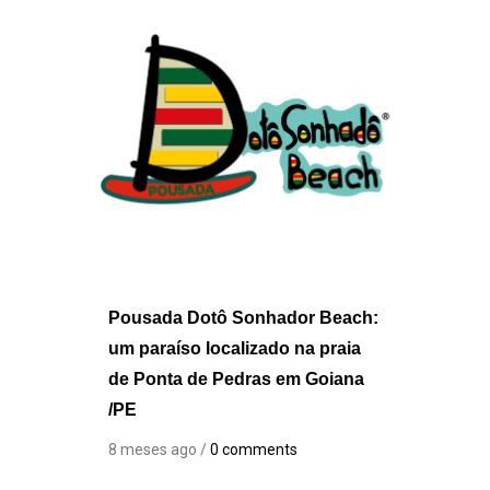
Pousada Dotô Sonhador Beach:
um paraíso localizado na praia
de Ponta de Pedras em Goiana
/PE
8 meses ago /
0 comments