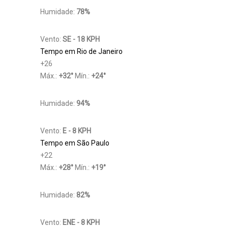
Humidade:
78%
Vento:
SE - 18 KPH
Tempo em Rio de Janeiro
+
26
Máx.:
+
32
°
Mín.:
+
24
°
Humidade:
94%
Vento:
E - 8 KPH
Tempo em São Paulo
+
22
Máx.:
+
28
°
Mín.:
+
19
°
Humidade:
82%
Vento:
ENE - 8 KPH