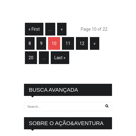
« First
...
«
Page 10 of 22
8
9
10
11
12
»
20
...
Last »
BUSCA AVANÇADA
SOBRE O AÇÃO&AVENTURA