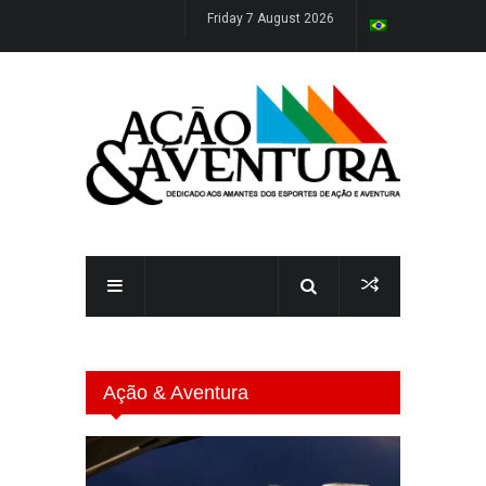
Friday 7 August 2026
Ação & Aventura