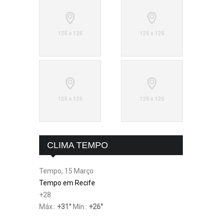
CLIMA TEMPO
Tempo, 15 Março
Tempo em Recife
+
28
Máx.:
+
31
°
Mín.:
+
26
°