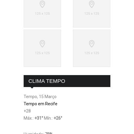
CLIMA TEMPO
Tempo, 15 Março
Tempo em Recife
+
28
Máx.:
+
31
°
Mín.:
+
26
°