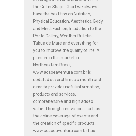
the Get in Shape Chart we always
have the best tips on Nutrition,
Physical Education, Aesthetics, Body
and Mind, Fashion; In addition to the
Photo Gallery, Weather Bulletin,
Tabua de Maré and everything for
you to improve the quality of life. A
pioneer in this market in
Northeastern Brazil,
www.acaoeaventura.com.br is
updated several times a month and
aims to provide useful information,
products and services,
comprehensive and high added
value. Through innovations such as
the online coverage of events and
the creation of specific products,
www.acaoeaventura.com.br has