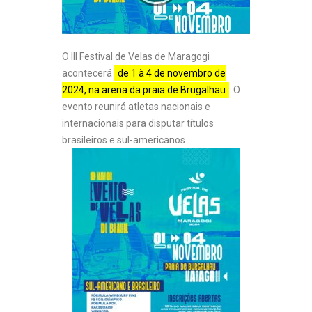
O III Festival de Velas de Maragogi
acontecerá
de 1 à 4 de novembro de
2024, na arena da praia de Brugalhau
. O
evento reunirá atletas nacionais e
internacionais para disputar títulos
brasileiros e sul-americanos.