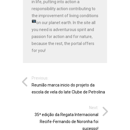
in life, putting into action a
responsibility action contributing to
the improvement of living conditions
on our planet earth.
In the site all
you need is adventurous spirit and
passion for action and for nature,
because the rest, the portal offers
for you!
Previous:
Reunião marca inicio do projeto da
escola de vela do Iate Clube de Petrolina
Next:
35ª edição da Regata Internacional
Recife-Fernando de Noronha foi
sucesso!