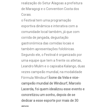
realização do Setur Alagoas a prefeitura
de Maragogi e o Convention Costa dos
Corais.
o Festival tem uma programação
esportiva dinâmica e interativa com a
comunidade local também, já que com
corrida de jangada, degustação
gastronômica das comidas locais e
também apresentações folclóricas.
Segundo ele, o Festival é organizado por
uma equipe que tem a frente os atletas,
Leandro Mulim e o capixaba Kalango, duas
vezes campeão mundial, na modalidade
Fórmula Windsurf.
Ícone da Vela e vice-
campeão mundial de Windsurf,
Marcelo
Lacerda
, foi quem idealizou esse evento e
concretizou um sonho, depois de se
dedicar a esse esporte por mais de 30
anos.