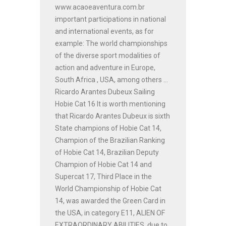
www.acaoeaventura.com.br
important participations in national
and international events, as for
example: The world championships
of the diverse sport modalities of
action and adventure in Europe,
South Africa , USA, among others ...
Ricardo Arantes Dubeux Sailing
Hobie Cat 16 It is worth mentioning
that Ricardo Arantes Dubeux is sixth
State champions of Hobie Cat 14,
Champion of the Brazilian Ranking
of Hobie Cat 14, Brazilian Deputy
Champion of Hobie Cat 14 and
Supercat 17, Third Place in the
World Championship of Hobie Cat
14, was awarded the Green Card in
the USA, in category E11, ALIEN OF
EXTRAORDINARY ABILITIES, due to