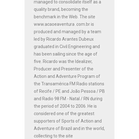
managed to consolidate itself as a
quality brand, becoming the
benchmark in the Web. The site
www.acaoeaventura .com.br is
produced and managed by a team
led by Ricardo Arantes Dubeux
graduated in Civil Engineering and
has been sailing since the age of
five. Ricardo was the Idealizer,
Producer and Presenter of the
Action and Adventure Program of
the Transamérica FM Radio stations
of Recife / PE and João Pessoa / PB
and Radio 98 FM - Natal / RN during
the period of 2004 to 2006. He is
considered one of the greatest
supporters of Sports of Action and
Adventure of Brazil and in the world,
collecting to the site