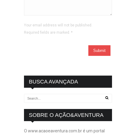
Your email address will not be published.
Required fields are marked.
*
BUSCA AVANÇADA
SOBRE O AÇÃO&AVENTURA
O www.acaoeaventura.com.br é um portal