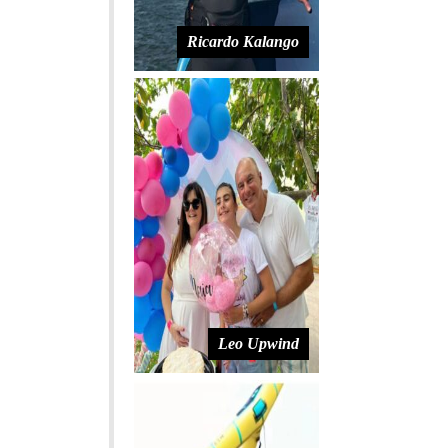
Ricardo Kalango
Leo Upwind