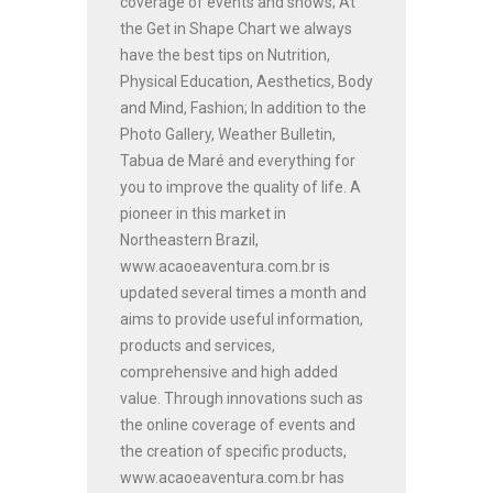
coverage of events and shows; At
the Get in Shape Chart we always
have the best tips on Nutrition,
Physical Education, Aesthetics, Body
and Mind, Fashion; In addition to the
Photo Gallery, Weather Bulletin,
Tabua de Maré and everything for
you to improve the quality of life. A
pioneer in this market in
Northeastern Brazil,
www.acaoeaventura.com.br is
updated several times a month and
aims to provide useful information,
products and services,
comprehensive and high added
value. Through innovations such as
the online coverage of events and
the creation of specific products,
www.acaoeaventura.com.br has