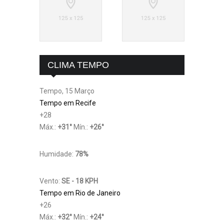
CLIMA TEMPO
Tempo, 15 Março
Tempo em Recife
+
28
Máx.:
+
31
°
Mín.:
+
26
°
Humidade:
78%
Vento:
SE - 18 KPH
Tempo em Rio de Janeiro
+
26
Máx.:
+
32
°
Mín.:
+
24
°