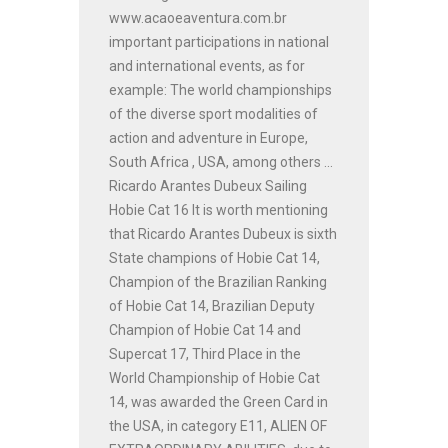
www.acaoeaventura.com.br
important participations in national
and international events, as for
example: The world championships
of the diverse sport modalities of
action and adventure in Europe,
South Africa , USA, among others ...
Ricardo Arantes Dubeux Sailing
Hobie Cat 16 It is worth mentioning
that Ricardo Arantes Dubeux is sixth
State champions of Hobie Cat 14,
Champion of the Brazilian Ranking
of Hobie Cat 14, Brazilian Deputy
Champion of Hobie Cat 14 and
Supercat 17, Third Place in the
World Championship of Hobie Cat
14, was awarded the Green Card in
the USA, in category E11, ALIEN OF