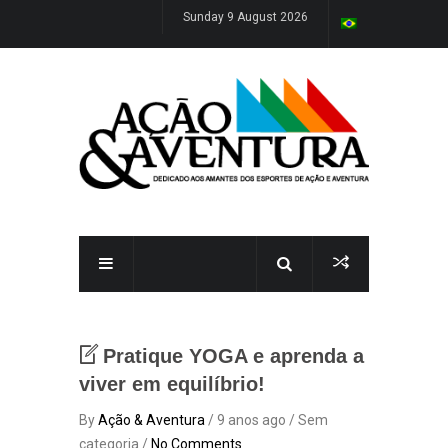
Sunday 9 August 2026
Pratique YOGA e aprenda a
viver em equilíbrio!
By
Ação & Aventura
/ 9 anos ago / Sem
categoria /
No Comments