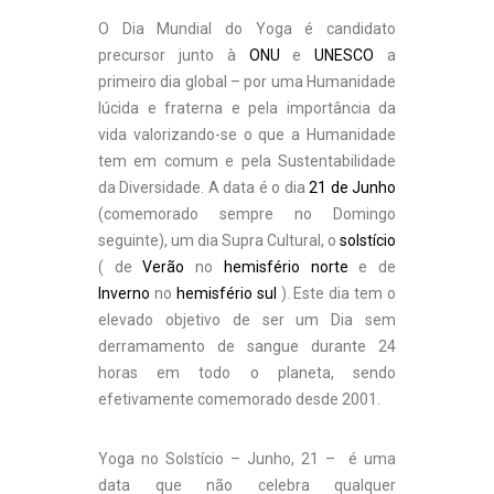
O Dia Mundial do Yoga é candidato
precursor junto à
ONU
e
UNESCO
a
primeiro dia global – por uma Humanidade
lúcida e fraterna e pela importância da
vida valorizando-se o que a Humanidade
tem em comum e pela Sustentabilidade
da Diversidade. A data é o dia
21 de Junho
(comemorado sempre no Domingo
seguinte), um dia Supra Cultural, o
solstício
( de
Verão
no
hemisfério norte
e de
Inverno
no
hemisfério sul
). Este dia tem o
elevado objetivo de ser um Dia sem
derramamento de sangue durante 24
horas em todo o planeta, sendo
efetivamente comemorado desde 2001.
Yoga no Solstício – Junho, 21 – é uma
data que não celebra qualquer