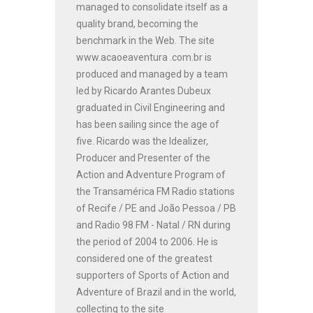
managed to consolidate itself as a
quality brand, becoming the
benchmark in the Web. The site
www.acaoeaventura .com.br is
produced and managed by a team
led by Ricardo Arantes Dubeux
graduated in Civil Engineering and
has been sailing since the age of
five. Ricardo was the Idealizer,
Producer and Presenter of the
Action and Adventure Program of
the Transamérica FM Radio stations
of Recife / PE and João Pessoa / PB
and Radio 98 FM - Natal / RN during
the period of 2004 to 2006. He is
considered one of the greatest
supporters of Sports of Action and
Adventure of Brazil and in the world,
collecting to the site