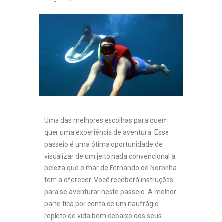
Uma das melhores escolhas para quem
quer uma experiência de aventura. Esse
passeio é uma ótima oportunidade de
visualizar de um jeito nada convencional a
beleza que o mar de Fernando de Noronha
tem a oferecer. Você receberá instruções
para se aventurar neste passeio. A melhor
parte fica por conta de um naufrágio
repleto de vida bem debaixo dos seus