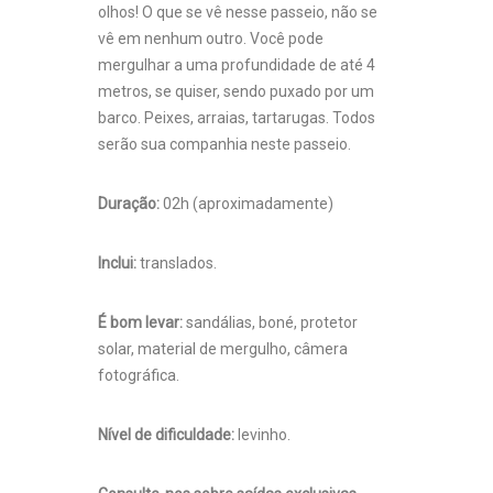
olhos! O que se vê nesse passeio, não se
vê em nenhum outro. Você pode
mergulhar a uma profundidade de até 4
metros, se quiser, sendo puxado por um
barco. Peixes, arraias, tartarugas. Todos
serão sua companhia neste passeio.
Duração:
02h (aproximadamente)
Inclui:
translados.
É bom levar:
sandálias, boné, protetor
solar, material de mergulho, câmera
fotográfica.
Nível de dificuldade:
levinho.