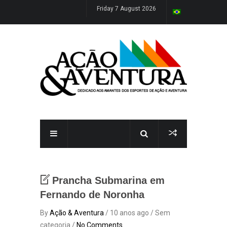
Friday 7 August 2026
Prancha Submarina em
Fernando de Noronha
By
Ação & Aventura
/ 10 anos ago / Sem
categoria /
No Comments