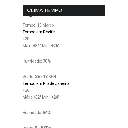
CLIMA TEMPO
Tempo, 15 Março
Tempo em Recife
+
28
Máx.:
+
31
°
Mín.:
+
26
°
Humidade:
78%
Vento:
SE - 18 KPH
Tempo em Rio de Janeiro
+
26
Máx.:
+
32
°
Mín.:
+
24
°
Humidade:
94%