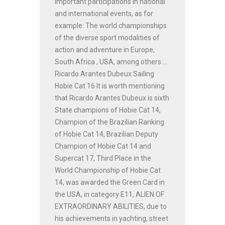
important participations in national
and international events, as for
example: The world championships
of the diverse sport modalities of
action and adventure in Europe,
South Africa , USA, among others ...
Ricardo Arantes Dubeux Sailing
Hobie Cat 16 It is worth mentioning
that Ricardo Arantes Dubeux is sixth
State champions of Hobie Cat 14,
Champion of the Brazilian Ranking
of Hobie Cat 14, Brazilian Deputy
Champion of Hobie Cat 14 and
Supercat 17, Third Place in the
World Championship of Hobie Cat
14, was awarded the Green Card in
the USA, in category E11, ALIEN OF
EXTRAORDINARY ABILITIES, due to
his achievements in yachting, street