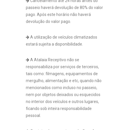
Cancelamento até 24 horas antes do
passeio haverá devolução de 80% do valor
pago. Após este horário não haverá
devolução do valor pago.
A utilização de veículos climatizados
estará sujeita a disponibilidade.
A Atalaia Receptivo não se
responsabiliza por serviços de terceiros,
tais como: filmagens, equipamentos de
mergulho, alimentação e etc, quando não
mencionados como incluso no passeio,
nem por objetos deixados ou esquecidos
no interior dos veículos e outros lugares,
ficando sob inteira responsabilidade
pessoal.