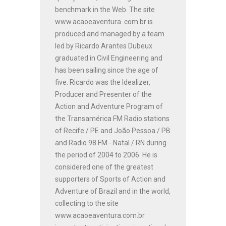
benchmark in the Web. The site
www.acaoeaventura .com.br is
produced and managed by a team
led by Ricardo Arantes Dubeux
graduated in Civil Engineering and
has been sailing since the age of
five. Ricardo was the Idealizer,
Producer and Presenter of the
Action and Adventure Program of
the Transamérica FM Radio stations
of Recife / PE and João Pessoa / PB
and Radio 98 FM - Natal / RN during
the period of 2004 to 2006. He is
considered one of the greatest
supporters of Sports of Action and
Adventure of Brazil and in the world,
collecting to the site
www.acaoeaventura.com.br