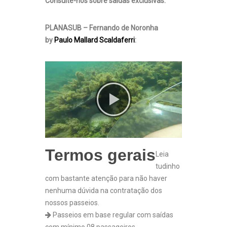
Consulte-nos sobre saídas exclusivas.
PLANASUB – Fernando de Noronha
by
Paulo Mallard Scaldaferri
:
Termos gerais
Leia
tudinho
com bastante atenção para não haver
nenhuma dúvida na contratação dos
nossos passeios.
Passeios em base regular com saídas