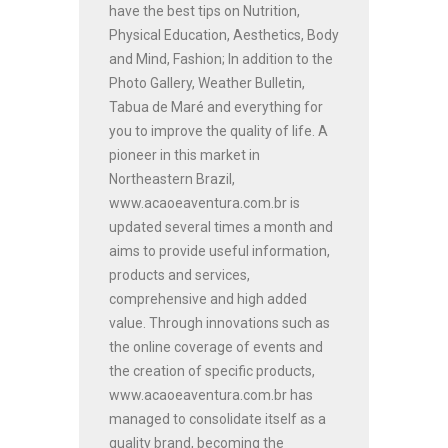
have the best tips on Nutrition,
Physical Education, Aesthetics, Body
and Mind, Fashion; In addition to the
Photo Gallery, Weather Bulletin,
Tabua de Maré and everything for
you to improve the quality of life. A
pioneer in this market in
Northeastern Brazil,
www.acaoeaventura.com.br is
updated several times a month and
aims to provide useful information,
products and services,
comprehensive and high added
value. Through innovations such as
the online coverage of events and
the creation of specific products,
www.acaoeaventura.com.br has
managed to consolidate itself as a
quality brand, becoming the