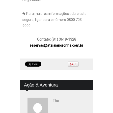
Seguradora.
Para maiores informações sobre este
seguro, ligar para o número 0800 703
9000.
Contato: (81) 3619-1328
reservas@atalaianoronha.com.br
Ação & Aventura
The