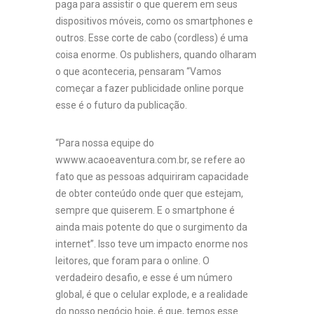
paga para assistir o que querem em seus
dispositivos móveis, como os smartphones e
outros. Esse corte de cabo (cordless) é uma
coisa enorme. Os publishers, quando olharam
o que aconteceria, pensaram “Vamos
começar a fazer publicidade online porque
esse é o futuro da publicação.
“Para nossa equipe do
wwww.acaoeaventura.com.br, se refere ao
fato que as pessoas adquiriram capacidade
de obter conteúdo onde quer que estejam,
sempre que quiserem. E o smartphone é
ainda mais potente do que o surgimento da
internet”. Isso teve um impacto enorme nos
leitores, que foram para o online. O
verdadeiro desafio, e esse é um número
global, é que o celular explode, e a realidade
do nosso negócio hoje, é que, temos esse