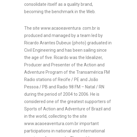
consolidate itself as a quality brand,
becoming the benchmark in the Web.
The site www.acaoeaventura .com.br is
produced and managed by a team led by
Ricardo Arantes Dubeux (photo) graduated in
Civil Engineering and has been sailing since
the age of five. Ricardo was the Idealizer,
Producer and Presenter of the Action and
Adventure Program of the Transamérica FM
Radio stations of Recife / PE and João
Pessoa / PB and Radio 98 FM – Natal / RN
during the period of 2004 to 2006. He is
considered one of the greatest supporters of
Sports of Action and Adventure of Brazil and
in the world, collecting to the site
www.acaoeaventura.com.br important
participations in national and international