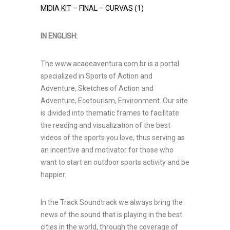
MIDIA KIT – FINAL – CURVAS (1)
IN ENGLISH:
The www.acaoeaventura.com.br is a portal
specialized in Sports of Action and
Adventure, Sketches of Action and
Adventure, Ecotourism, Environment. Our site
is divided into thematic frames to facilitate
the reading and visualization of the best
videos of the sports you love, thus serving as
an incentive and motivator for those who
want to start an outdoor sports activity and be
happier.
In the Track Soundtrack we always bring the
news of the sound that is playing in the best
cities in the world, through the coverage of