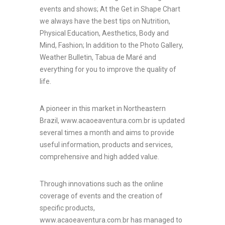
events and shows; At the Get in Shape Chart
we always have the best tips on Nutrition,
Physical Education, Aesthetics, Body and
Mind, Fashion; In addition to the Photo Gallery,
Weather Bulletin, Tabua de Maré and
everything for you to improve the quality of
life.
A pioneer in this market in Northeastern
Brazil, www.acaoeaventura.com.br is updated
several times a month and aims to provide
useful information, products and services,
comprehensive and high added value.
Through innovations such as the online
coverage of events and the creation of
specific products,
www.acaoeaventura.com.br has managed to