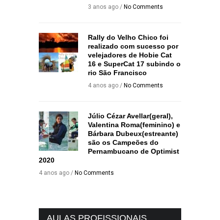
3 anos ago /
No Comments
Rally do Velho Chico foi
realizado com sucesso por
velejadores de Hobie Cat
16 e SuperCat 17 subindo o
rio São Francisco
4 anos ago /
No Comments
Júlio Cézar Avellar(geral),
Valentina Roma(feminino) e
Bárbara Dubeux(estreante)
são os Campeões do
Pernambucano de Optimist
2020
4 anos ago /
No Comments
AULAS PROFISSIONAIS