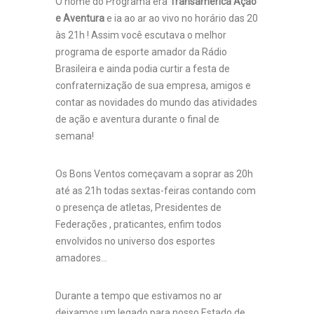
O nome do Programa era
Transamérica Ação
e Aventura
e ia ao ar ao vivo no horário das 20
às 21h ! Assim você escutava o melhor
programa de esporte amador da Rádio
Brasileira e ainda podia curtir a festa de
confraternização de sua empresa, amigos e
contar as novidades do mundo das atividades
de ação e aventura durante o final de
semana!
Os Bons Ventos começavam a soprar as 20h
até as 21h todas sextas-feiras contando com
o presença de atletas, Presidentes de
Federações , praticantes, enfim todos
envolvidos no universo dos esportes
amadores…
Durante a tempo que estivamos no ar
deixamos um legado para nosso Estado de