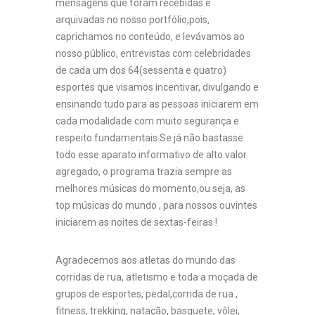
mensagens que foram recebidas e
arquivadas no nosso portfólio,pois,
caprichamos no conteúdo, e levávamos ao
nosso público, entrevistas com celebridades
de cada um dos 64(sessenta e quatro)
esportes que visamos incentivar, divulgando e
ensinando tudo para as pessoas iniciarem em
cada modalidade com muito segurança e
respeito fundamentais.Se já não bastasse
todo esse aparato informativo de alto valor
agregado, o programa trazia sempre as
melhores músicas do momento,ou seja, as
top músicas do mundo , para nossos ouvintes
iniciarem as noites de sextas-feiras !
Agradecemos aos atletas do mundo das
corridas de rua, atletismo e toda a moçada de
grupos de esportes, pedal,corrida de rua ,
fitness, trekking, natação, basquete, vôlei,