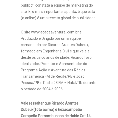
público”, constata a equipe de marketing do
site. E, o mais importante, aponta, é que esta
(a online) é uma receita global de publicidade.
O site www.acaoeaventura .com.br é
Produzido e Dirigido por uma equipe
comandada por Ricardo Arantes Dubeux,
formado em Engenharia Civil e que veleja
desde os cinco anos de idade. Ricardo foi o
Idealizador, Produtor e Apresentador do
Programa Ação e Aventura das Rádios
Transamérica FM de Recife/PE e João
Pessoa/PB e Radio 98 FM – Natal/RN durante
o período de 2004 à 2006.
Vale ressaltar que Ricardo Arantes
Dubeux(foto acima) é hexacampeão
Campeão Pernambucano de Hobie Cat 14,