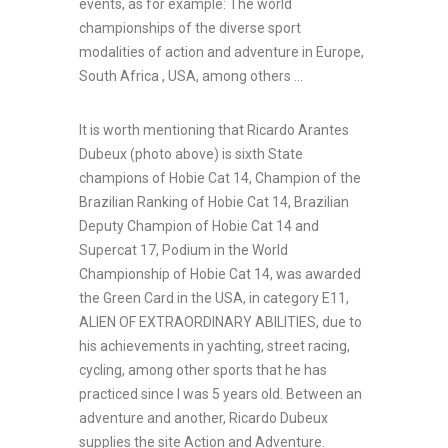
events, as for example: The world
championships of the diverse sport
modalities of action and adventure in Europe,
South Africa , USA, among others …
It is worth mentioning that Ricardo Arantes
Dubeux (photo above) is sixth State
champions of Hobie Cat 14, Champion of the
Brazilian Ranking of Hobie Cat 14, Brazilian
Deputy Champion of Hobie Cat 14 and
Supercat 17, Podium in the World
Championship of Hobie Cat 14, was awarded
the Green Card in the USA, in category E11,
ALIEN OF EXTRAORDINARY ABILITIES, due to
his achievements in yachting, street racing,
cycling, among other sports that he has
practiced since I was 5 years old. Between an
adventure and another, Ricardo Dubeux
supplies the site Action and Adventure.