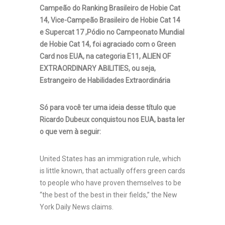
Campeão do Ranking Brasileiro de Hobie Cat
14, Vice-Campeão Brasileiro de Hobie Cat 14
e Supercat 17 ,Pódio no Campeonato Mundial
de Hobie Cat 14, foi agraciado com o Green
Card nos EUA, na categoria E11, ALIEN OF
EXTRAORDINARY ABILITIES, ou seja,
Estrangeiro de Habilidades Extraordinária
Só para você ter uma ideia desse título que
Ricardo Dubeux conquistou nos EUA, basta ler
o que vem à seguir:
United States has an immigration rule, which
is little known, that actually offers green cards
to people who have proven themselves to be
“the best of the best in their fields,” the New
York Daily News claims.