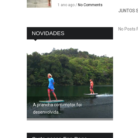
1 ano ago /
No Comments
JUNTOS S
No Posts 
NOVIDADES
A prancha com motor foi
desenvolvida...