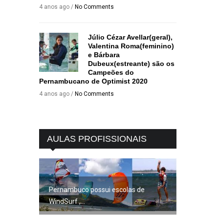
4 anos ago /
No Comments
Júlio Cézar Avellar(geral),
Valentina Roma(feminino)
e Bárbara
Dubeux(estreante) são os
Campeões do
Pernambucano de Optimist 2020
4 anos ago /
No Comments
AULAS PROFISSIONAIS
Pernambuco possui escolas de
WindSurf ,...