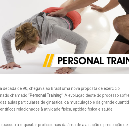
 da década de 90, chegava ao Brasil uma nova proposta de exercício
onado chamado “
Personal Training
”. A evolução deste do processo sofr
a das aulas particulares de ginástica, da musculação e da grande quanti
entíficos relacionados à atividade física, aptidão física e saúde.
passou a requisitar profissionais da área de avaliação e prescrição de