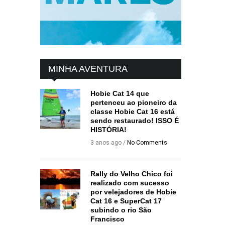
MINHA AVENTURA
Hobie Cat 14 que
pertenceu ao pioneiro da
classe Hobie Cat 16 está
sendo restaurado! ISSO É
HISTÓRIA!
3 anos ago /
No Comments
Rally do Velho Chico foi
realizado com sucesso
por velejadores de Hobie
Cat 16 e SuperCat 17
subindo o rio São
Francisco