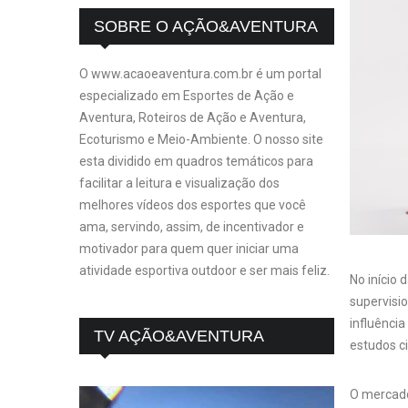
SOBRE O AÇÃO&AVENTURA
O www.acaoeaventura.com.br é um portal
especializado em Esportes de Ação e
Aventura, Roteiros de Ação e Aventura,
Ecoturismo e Meio-Ambiente. O nosso site
esta dividido em quadros temáticos para
facilitar a leitura e visualização dos
melhores vídeos dos esportes que você
ama, servindo, assim, de incentivador e
motivador para quem quer iniciar uma
atividade esportiva outdoor e ser mais feliz.
No início
supervisi
influênci
TV AÇÃO&AVENTURA
estudos ci
O mercado 