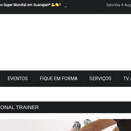
no Super Mundial em Guarapari*
?
Saturday 8 Aug
EVENTOS
FIQUE EM FORMA
SERVIÇOS
TV
ONAL TRAINER