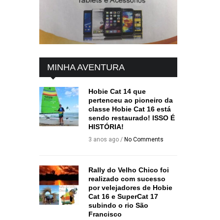
MINHA AVENTURA
Hobie Cat 14 que
pertenceu ao pioneiro da
classe Hobie Cat 16 está
sendo restaurado! ISSO É
HISTÓRIA!
3 anos ago /
No Comments
Rally do Velho Chico foi
realizado com sucesso
por velejadores de Hobie
Cat 16 e SuperCat 17
subindo o rio São
Francisco