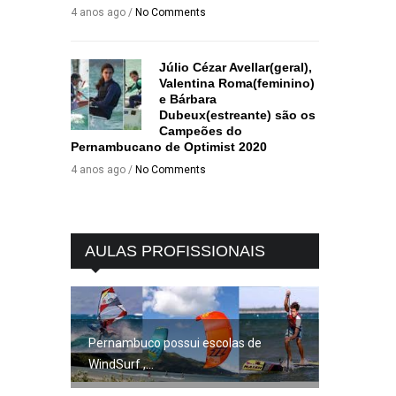
4 anos ago /
No Comments
Júlio Cézar Avellar(geral),
Valentina Roma(feminino)
e Bárbara
Dubeux(estreante) são os
Campeões do
Pernambucano de Optimist 2020
4 anos ago /
No Comments
AULAS PROFISSIONAIS
Pernambuco possui escolas de
WindSurf ,...