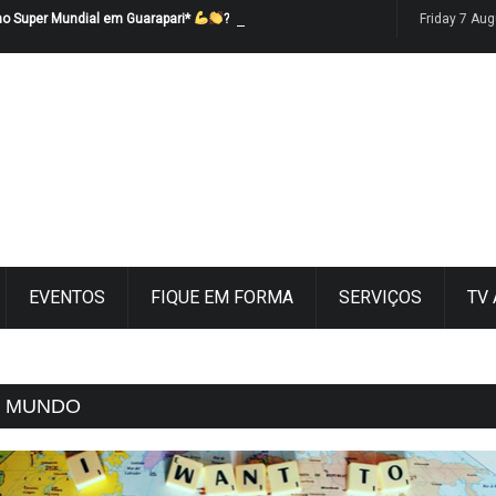
no Super Mundial em Guarapari*
?
Friday 7 Au
EVENTOS
FIQUE EM FORMA
SERVIÇOS
TV
O MUNDO