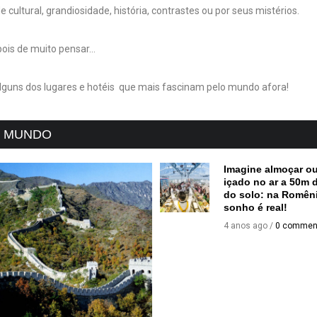
e cultural, grandiosidade, história, contrastes ou por seus mistérios.
pois de muito pensar…
alguns dos lugares e hotéis que mais fascinam pelo mundo afora!
O MUNDO
Imagine almoçar ou
içado no ar a 50m d
do solo: na Romên
sonho é real!
4 anos ago /
0 commen