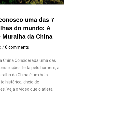
 conosco uma das 7
lhas do mundo: A
 Muralha da China
o /
0 comments
a China Considerada uma das
onstruções feita pelo homem, a
ralha da China é um belo
 histórico, cheio de
es. Veja o vídeo que o atleta