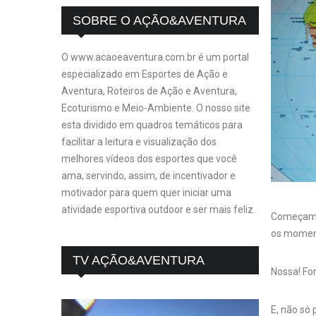
SOBRE O AÇÃO&AVENTURA
O www.acaoeaventura.com.br é um portal
especializado em Esportes de Ação e
Aventura, Roteiros de Ação e Aventura,
Ecoturismo e Meio-Ambiente. O nosso site
esta dividido em quadros temáticos para
facilitar a leitura e visualização dos
melhores vídeos dos esportes que você
ama, servindo, assim, de incentivador e
motivador para quem quer iniciar uma
atividade esportiva outdoor e ser mais feliz.
Começamos
os moment
TV AÇÃO&AVENTURA
Nossa! Fo
E, não só