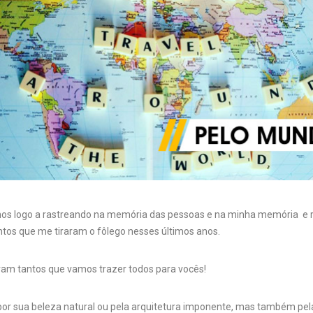
 logo a rastreando na memória das pessoas e na minha memória e r
os que me tiraram o fôlego nesses últimos anos.
ram tantos que vamos trazer todos para vocês!
 por sua beleza natural ou pela arquitetura imponente, mas também pel