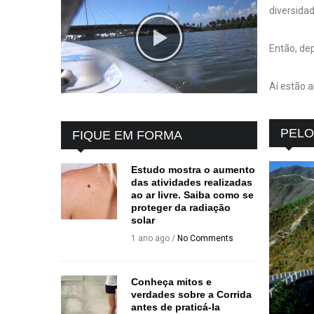
diversidad
Então, de
Aí estão 
PEL
FIQUE EM FORMA
Estudo mostra o aumento
das atividades realizadas
ao ar livre. Saiba como se
proteger da radiação
solar
1 ano ago /
No Comments
Conheça mitos e
verdades sobre a Corrida
antes de praticá-la