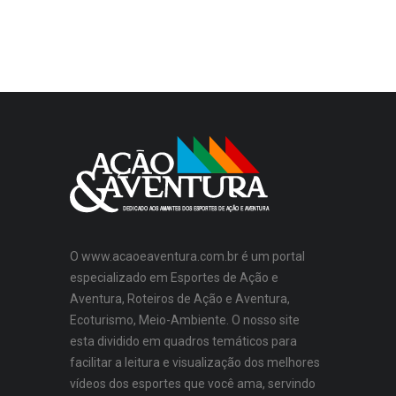
O www.acaoeaventura.com.br é um portal
especializado em Esportes de Ação e
Aventura, Roteiros de Ação e Aventura,
Ecoturismo, Meio-Ambiente. O nosso site
esta dividido em quadros temáticos para
facilitar a leitura e visualização dos melhores
vídeos dos esportes que você ama, servindo