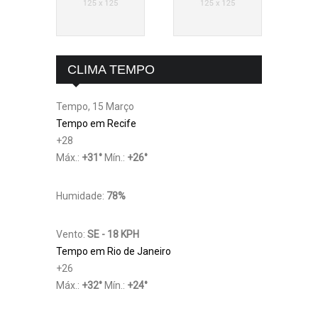
CLIMA TEMPO
Tempo, 15 Março
Tempo em Recife
+
28
Máx.:
+
31
°
Mín.:
+
26
°
Humidade:
78%
Vento:
SE - 18 KPH
Tempo em Rio de Janeiro
+
26
Máx.:
+
32
°
Mín.:
+
24
°