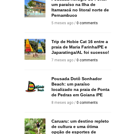
um paraíso na Ilha de
Itamaracá no litoral norte de
Pernambuco
5 meses ago /
0 comments
4 anos ago /
Trip de Hobie Cat 16 entre a
praia de Maria Farinha/PE e
Japaratinga/AL foi sucesso!
7 meses ago /
0 comments
Pousada Dotô Sonhador
Beach: um paraíso
localizado na praia de Ponta
de Pedras em Goiana /PE
8 meses ago /
0 comments
Caruaru: um destino repleto
de cultura e uma ótima
opção de esportes de