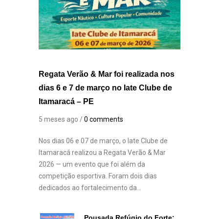
Regata Verão & Mar foi realizada nos
dias 6 e 7 de março no Iate Clube de
Itamaracá – PE
5 meses ago /
0 comments
Nos dias 06 e 07 de março, o Iate Clube de
Itamaracá realizou a Regata Verão & Mar
2026 — um evento que foi além da
competição esportiva. Foram dois dias
dedicados ao fortalecimento da...
Pousada Refúgio do Forte: