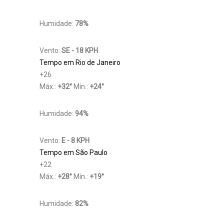
Humidade:
78%
Vento:
SE - 18 KPH
Tempo em Rio de Janeiro
+
26
Máx.:
+
32
°
Mín.:
+
24
°
Humidade:
94%
Vento:
E - 8 KPH
Tempo em São Paulo
+
22
Máx.:
+
28
°
Mín.:
+
19
°
Humidade:
82%