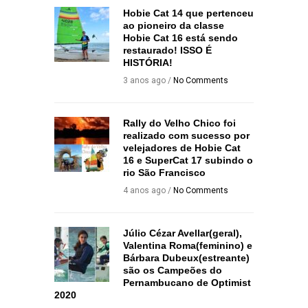
Hobie Cat 14 que pertenceu
ao pioneiro da classe
Hobie Cat 16 está sendo
restaurado! ISSO É
HISTÓRIA!
3 anos ago /
No Comments
Rally do Velho Chico foi
realizado com sucesso por
velejadores de Hobie Cat
16 e SuperCat 17 subindo o
rio São Francisco
4 anos ago /
No Comments
Júlio Cézar Avellar(geral),
Valentina Roma(feminino) e
Bárbara Dubeux(estreante)
são os Campeões do
Pernambucano de Optimist
2020