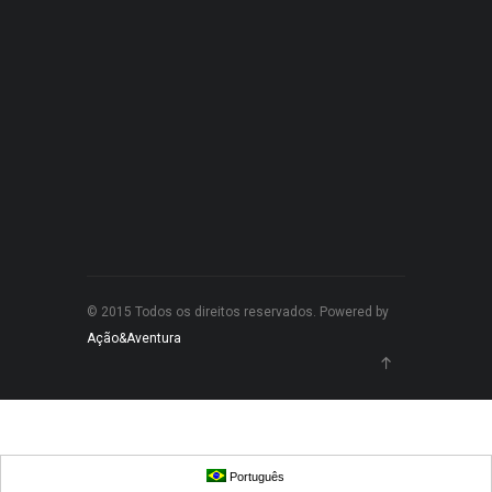
© 2015 Todos os direitos reservados. Powered by
Ação&Aventura
Português