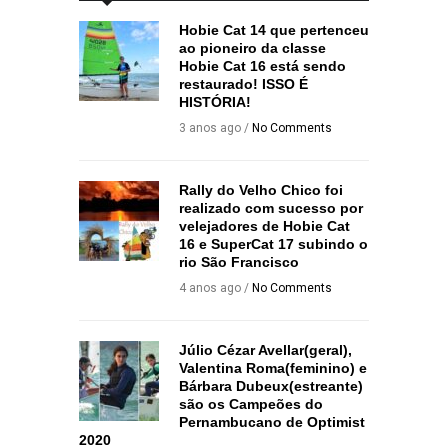
Hobie Cat 14 que pertenceu
ao pioneiro da classe
Hobie Cat 16 está sendo
restaurado! ISSO É
HISTÓRIA!
3 anos ago /
No Comments
Rally do Velho Chico foi
realizado com sucesso por
velejadores de Hobie Cat
16 e SuperCat 17 subindo o
rio São Francisco
4 anos ago /
No Comments
Júlio Cézar Avellar(geral),
Valentina Roma(feminino) e
Bárbara Dubeux(estreante)
são os Campeões do
Pernambucano de Optimist
2020